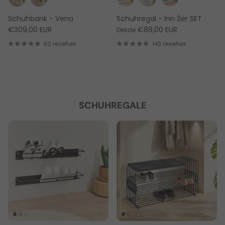
Schuhbank - Vena
Schuhregal - Inn 2er SET
€309,00 EUR
€89,00 EUR
Desde
62 reseñas
143 reseñas
SCHUHREGALE