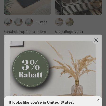
+ 3 más
Schuhabtropfschale Liora
Sitzauflage Vena
€89,00 EUR
€89,00 EUR
16 reseñas
7 reseñas
It looks like you're in United States.