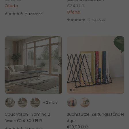
Oferta
€349,00
Oferta
21 reseñas
19 reseñas
+ 2 más
Couchtisch- Samina 2
Buchstütze, Zeitungsständer
€249,00 EUR
Ager
Desde
€19,90 EUR
12 reseñas