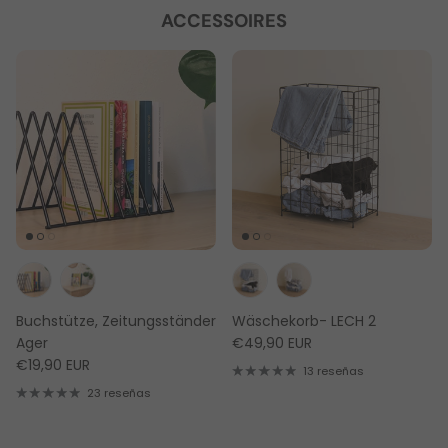
ACCESSOIRES
Buchstütze, Zeitungsständer
Wäschekorb- LECH 2
Ager
€49,90 EUR
€19,90 EUR
13 reseñas
23 reseñas