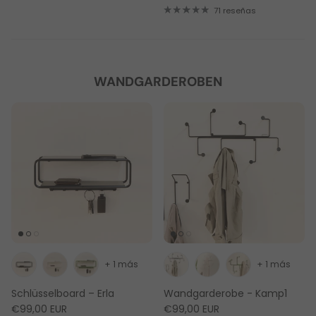
71 reseñas
WANDGARDEROBEN
+ 1 más
+ 1 más
Schlüsselboard – Erla
Wandgarderobe - Kamp1
€99,00 EUR
€99,00 EUR