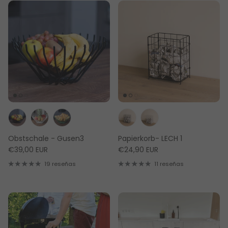
Obstschale - Gusen3
Papierkorb- LECH 1
€39,00 EUR
€24,90 EUR
19 reseñas
11 reseñas