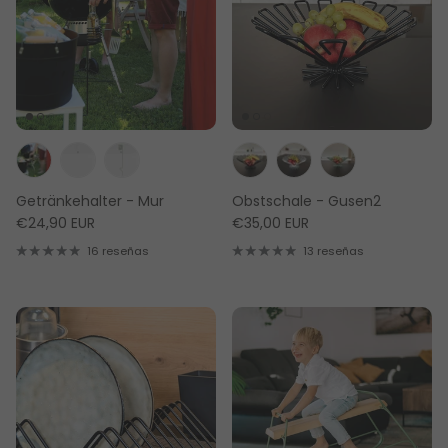
Getränkehalter - Mur
Obstschale - Gusen2
€24,90 EUR
€35,00 EUR
16 reseñas
13 reseñas