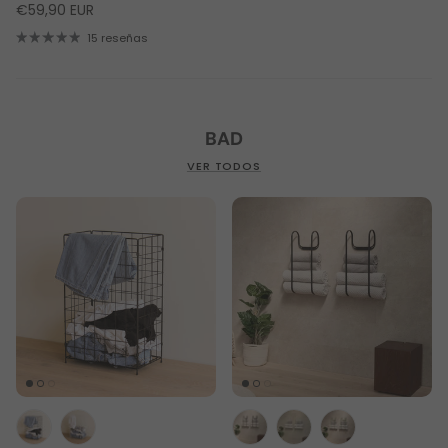
€59,90 EUR
15 reseñas
BAD
VER TODOS