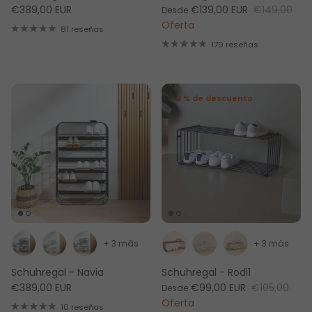
€389,00 EUR
€139,00 EUR
€149,00
Desde
Oferta
81 reseñas
179 reseñas
6 % de descuento
+ 3 más
+ 3 más
Schuhregal - Navia
Schuhregal - Rodl1
€389,00 EUR
€99,00 EUR
€105,00
Desde
Oferta
10 reseñas