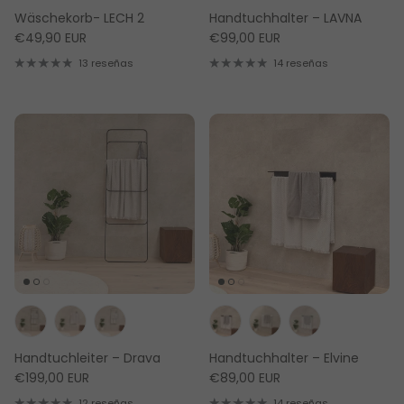
Wäschekorb- LECH 2
Handtuchhalter – LAVNA
€49,90 EUR
€99,00 EUR
13 reseñas
14 reseñas
Handtuchleiter – Drava
Handtuchhalter – Elvine
€199,00 EUR
€89,00 EUR
12 reseñas
14 reseñas