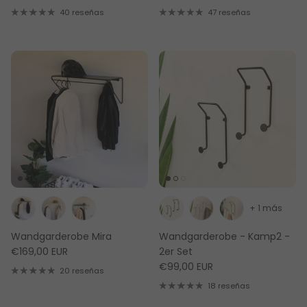
40 reseñas
47 reseñas
+ 1 más
Wandgarderobe Mira
Wandgarderobe - Kamp2 -
€169,00 EUR
2er Set
€99,00 EUR
20 reseñas
18 reseñas