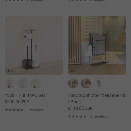
YBBS - 4 in 1 WC Set
Handtuchhalter freistehend
€109,00 EUR
- Enns
€149,00 EUR
13 reseñas
42 reseñas