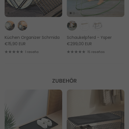
Küchen Organizer Schmida
Schaukelpferd - Ysper
€15,90 EUR
€299,00 EUR
1 reseña
15 reseñas
ZUBEHÖR