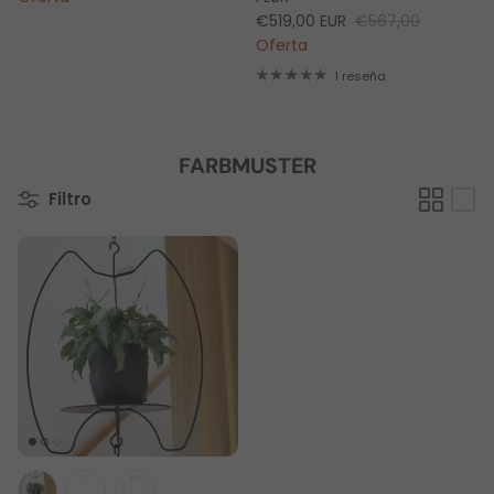
€519,00 EUR
€567,00
Oferta
1 reseña
FARBMUSTER
Filtro