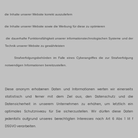
die Inhalte unserer Website korrekt auszuliefern
die Inhalte unserer Website sowie die Werbung für diese zu optimieren
die dauerhafte Funktionsfähigkeit unserer informationstechnologischen Systeme und der
Technik unserer Website zu gewährleisten
Strafverfolgungsbehörden im Falle eines Cyberangriffes die zur Strafverfolgung
notwendigen Informationen bereitzustellen.
Diese anonym erhobenen Daten und Informationen werten wir einerseits
statistisch und ferner mit dem Ziel aus, den Datenschutz und die
Datensicherheit in unserem Unternehmen zu erhöhen, um letztlich ein
optimales Schutzniveau für Sie sicherzustellen. Wir dürfen diese Daten
jedenfalls aufgrund unseres berechtigten Interesses nach Art 6 Abs 1 lit f
DSGVO verarbeiten.