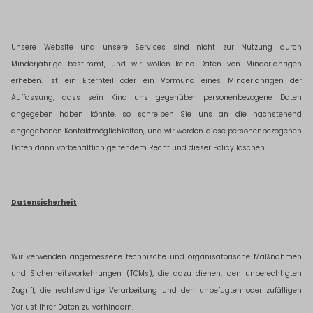
Unsere Website und unsere Services sind nicht zur Nutzung durch
Minderjährige bestimmt, und wir wollen keine Daten von Minderjährigen
erheben. Ist ein Elternteil oder ein Vormund eines Minderjährigen der
Auffassung, dass sein Kind uns gegenüber personenbezogene Daten
angegeben haben könnte, so schreiben Sie uns an die nachstehend
angegebenen Kontaktmöglichkeiten, und wir werden diese personenbezogenen
Daten dann vorbehaltlich geltendem Recht und dieser Policy löschen.
Datensicherheit
Wir verwenden angemessene technische und organisatorische Maßnahmen
und Sicherheitsvorkehrungen (TOMs), die dazu dienen, den unberechtigten
Zugriff, die rechtswidrige Verarbeitung und den unbefugten oder zufälligen
Verlust Ihrer Daten zu verhindern.