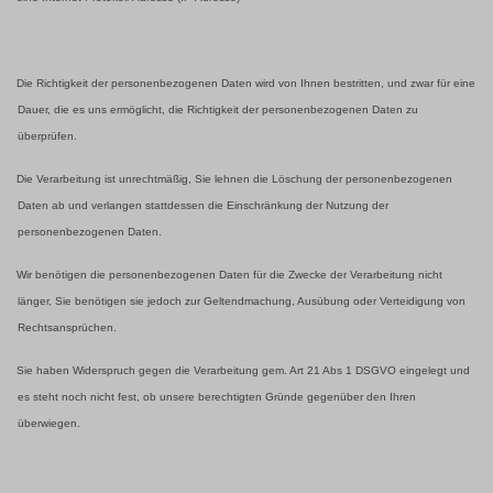
Die Richtigkeit der personenbezogenen Daten wird von Ihnen bestritten, und zwar für eine
Dauer, die es uns ermöglicht, die Richtigkeit der personenbezogenen Daten zu
überprüfen.
Die Verarbeitung ist unrechtmäßig, Sie lehnen die Löschung der personenbezogenen
Daten ab und verlangen stattdessen die Einschränkung der Nutzung der
personenbezogenen Daten.
Wir benötigen die personenbezogenen Daten für die Zwecke der Verarbeitung nicht
länger, Sie benötigen sie jedoch zur Geltendmachung, Ausübung oder Verteidigung von
Rechtsansprüchen.
Sie haben Widerspruch gegen die Verarbeitung gem. Art 21 Abs 1 DSGVO eingelegt und
es steht noch nicht fest, ob unsere berechtigten Gründe gegenüber den Ihren
überwiegen.