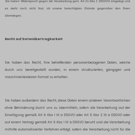
Sie haben Widerspruch gegen die Verarbeitung gem. Art 21 Abs 1 DSGVO eingelegt und
es steht noch nicht fest, ob unsere berechtigten Gründe gegenüber den Ihren
überwiegen.
Recht auf Datenübertragbarkeit
Sie haben das Recht, Ihre betreffenden personenbezogenen Daten, welche
durch uns bereitgestellt wurden, in einem strukturierten, gängigen und
maschinenlesbaren Format zu erhalten.
Sie haben außerdem das Recht, diese Daten einem anderen Verantwortlichen
ohne Behinderung durch uns zu übermitteln, sofern die Verarbeitung auf der
Einwilligung gemäß Art 6 Abs 1 lit a DSGVO oder Art 9 Abs 2 lit a DSGVO oder
auf einem Vertrag gemäß Art 6 Abs 1 lit b DSGVO beruht und die Verarbeitung
mithilfe automatisierter Verfahren erfolgt, sofern die Verarbeitung nicht für die