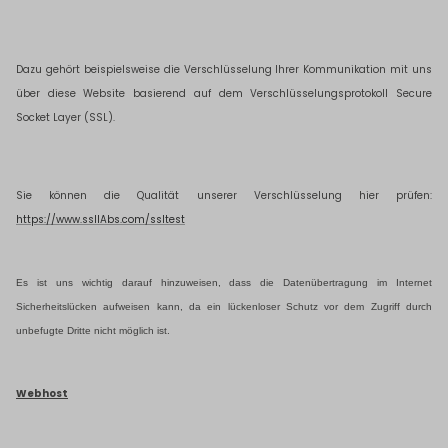
Dazu gehört beispielsweise die Verschlüsselung Ihrer Kommunikation mit uns
über diese Website basierend auf dem Verschlüsselungsprotokoll Secure
Socket Layer (SSL).
Sie können die Qualität unserer Verschlüsselung hier prüfen:
https://www.ssllAbs.com/ssltest
Es ist uns wichtig darauf hinzuweisen, dass die Datenübertragung im Internet
Sicherheitslücken aufweisen kann, da ein lückenloser Schutz vor dem Zugriff durch
unbefugte Dritte nicht möglich ist.
Webhost