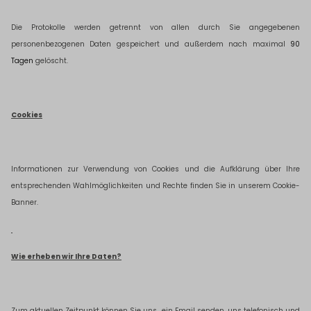
Die Protokolle werden getrennt von allen durch Sie angegebenen
personenbezogenen Daten gespeichert und außerdem nach maximal
90
Tagen
gelöscht.
Cookies
Informationen zur Verwendung von Cookies und die Aufklärung über Ihre
entsprechenden Wahlmöglichkeiten und Rechte finden Sie in unserem Cookie-
Banner.
Wie erheben wir Ihre Daten?
Zum aktuellen Zeitpunkt können Sie uns
ein
Email senden, uns telefonisch und