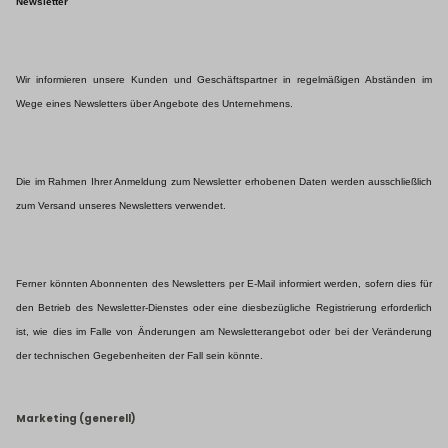
Newsletter
Wir informieren unsere Kunden und Geschäftspartner in regelmäßigen Abständen im
Wege eines Newsletters über Angebote des Unternehmens.
Die im Rahmen Ihrer Anmeldung zum Newsletter erhobenen Daten werden ausschließlich
zum Versand unseres Newsletters verwendet.
Ferner könnten Abonnenten des Newsletters per E-Mail informiert werden, sofern dies für
den Betrieb des Newsletter-Dienstes oder eine diesbezügliche Registrierung erforderlich
ist, wie dies im Falle von Änderungen am Newsletterangebot oder bei der Veränderung
der technischen Gegebenheiten der Fall sein könnte.
Marketing (generell)