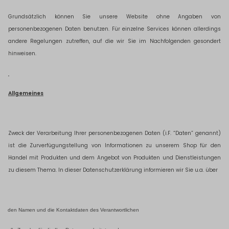
Grundsätzlich können Sie unsere Website ohne Angaben von
personenbezogenen Daten benutzen. Für einzelne Services können allerdings
andere Regelungen zutreffen, auf die wir Sie im Nachfolgenden gesondert
hinweisen.
Allgemeines
Zweck der Verarbeitung Ihrer personenbezogenen Daten (i.F. “Daten” genannt)
ist die Zurverfügungstellung von Informationen zu unserem Shop für den
Handel mit Produkten und dem Angebot von Produkten und Dienstleistungen
zu diesem Thema. In dieser Datenschutzerklärung informieren wir Sie u.a. über
den Namen und die Kontaktdaten des Verantwortlichen