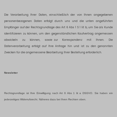
Die Verarbeitung Ihrer Daten, einschließlich der von Ihnen angegebenen
personenbezogenen Daten erfolgt durch uns und die unten angeführten
Empfänger auf der Rechtsgrundlage des Art 6 Abs 1 S 1 lit b, um Sie als Kunde
identifizieren zu können, um den gegenständlichen Kaufvertrag angemessen
abwickeln zu können, sowie
zur Korrespondenz mit Ihnen. Die
Datenverarbeitung erfolgt auf Ihre Anfrage hin und ist zu den genannten
Zwecken für die angemessene Bearbeitung Ihrer Bestellung erforderlich.
Newsletter
Rechtsgrundlage ist Ihre Einwilligung nach Art
6 Abs
1 lit
a DSGVO. Sie haben ein
jederzeitiges Widerrufsrecht. Näheres dazu bei Ihren Rechten oben.