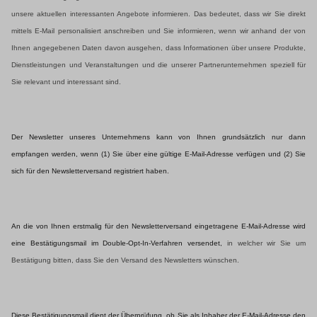
unsere aktuellen interessanten Angebote informieren. Das bedeutet, dass wir Sie direkt
mittels E-Mail personalisiert anschreiben und Sie informieren, wenn wir anhand der von
Ihnen angegebenen Daten davon ausgehen, dass Informationen über unsere Produkte,
Dienstleistungen und Veranstaltungen und die
unserer Partnerunternehmen speziell für
Sie relevant und interessant sind.
Der Newsletter unseres Unternehmens kann von Ihnen grundsätzlich nur dann
empfangen werden, wenn (1) Sie über eine gültige E-Mail-Adresse verfügen und (2) Sie
sich für den Newsletterversand registriert haben.
An die von Ihnen erstmalig für den Newsletterversand eingetragene E-Mail-Adresse wird
eine Bestätigungsmail im Double-Opt-In-Verfahren versendet,
in welcher wir Sie um
Bestätigung bitten, dass Sie den Versand des Newsletters wünschen.
Diese Bestätigungsmail dient der Überprüfung, ob Sie als Inhaber der E-Mail-Adresse den