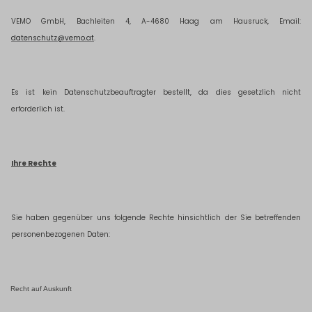
VEMO GmbH, Bachleiten 4, A-4680 Haag am Hausruck, Email:
datenschutz@vemo.at
.
Es ist kein Datenschutzbeauftragter bestellt, da dies gesetzlich nicht
erforderlich ist.
Ihre Rechte
Sie haben gegenüber uns folgende Rechte hinsichtlich der Sie betreffenden
personenbezogenen Daten:
Recht auf Auskunft