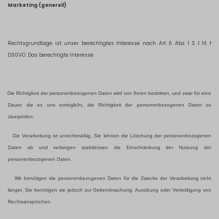
Marketing (generell)
Rechtsgrundlage ist unser
berechtigtes Interesse nach Art 6 Abs 1 S 1 lit f
DSGVO. Das berechtigte Interesse
Die Richtigkeit der personenbezogenen Daten wird von Ihnen bestritten, und zwar für eine
Dauer, die es uns ermöglicht, die Richtigkeit der personenbezogenen Daten zu
überprüfen.
Die Verarbeitung ist unrechtmäßig, Sie lehnen die Löschung der personenbezogenen
Daten ab und verlangen stattdessen die Einschränkung der Nutzung der
personenbezogenen Daten.
Wir benötigen die personenbezogenen Daten für die Zwecke der Verarbeitung nicht
länger, Sie benötigen sie jedoch zur Geltendmachung, Ausübung oder Verteidigung von
Rechtsansprüchen.