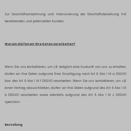
Zur Geschäftsanbahnung und Intensivierung der Geschäftsbeziehung mit
bestehenden und potenziellen Kunden.
Warum dürfen wir Ihre Daten verarbeiten?
Wenn Sie uns kontaktieren, um z.B. lediglich eine Auskunft von uns zu erhalten,
dürfen wir Ihre Daten aufgrund Ihrer Einwilligung nach Art 6 Abs 1 lit a DSGVO
bzw. des Art 6 Abs 1 lit f DSGVO verarbeiten. Wenn Sie uns kontaktieren, um z.B.
einen Vertrag abzuschließen, dürfen wir Ihre Daten aufgrund des Art 6 Abs 1 lit
b DSGVO verarbeiten sowie allenfalls aufgrund des Art 6 Abs 1 lit c DSGVO
speichern.
Bestellung