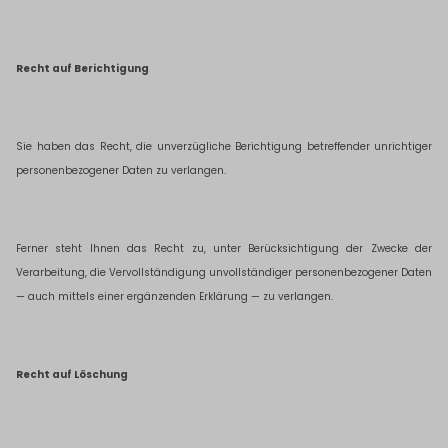
Recht auf Berichtigung
Sie haben das Recht, die unverzügliche Berichtigung betreffender unrichtiger
personenbezogener Daten zu verlangen.
Ferner steht Ihnen das Recht zu, unter Berücksichtigung der Zwecke der
Verarbeitung, die Vervollständigung unvollständiger personenbezogener Daten
— auch mittels einer ergänzenden Erklärung — zu verlangen.
Recht auf Löschung