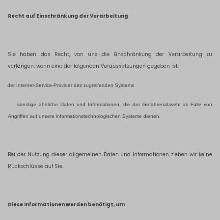
Recht auf Einschränkung der Verarbeitung
Sie haben das Recht, von uns die Einschränkung der Verarbeitung zu
verlangen, wenn eine der folgenden Voraussetzungen gegeben ist:
der Internet-Service-Provider des zugreifenden Systems
sonstige ähnliche Daten und Informationen, die der Gefahrenabwehr im Falle von
Angriffen auf unsere informationstechnologischen Systeme dienen.
Bei der Nutzung dieser allgemeinen Daten und Informationen ziehen wir keine
Rückschlüsse auf Sie.
Diese Informationen werden benötigt, um