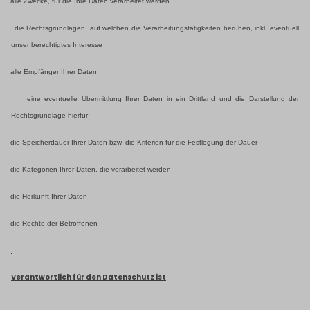
alle Zwecke, für die Ihre Daten verarbeitet werden
die Rechtsgrundlagen, auf welchen die Verarbeitungstätigkeiten beruhen, inkl. eventuell
unser berechtigtes Interesse
alle Empfänger Ihrer Daten
eine eventuelle Übermittlung Ihrer Daten in ein Drittland und die Darstellung der
Rechtsgrundlage hierfür
die Speicherdauer Ihrer Daten bzw. die Kriterien für die Festlegung der Dauer
die Kategorien Ihrer Daten, die verarbeitet werden
die Herkunft Ihrer Daten
die Rechte der Betroffenen
Verantwortlich für den Datenschutz ist