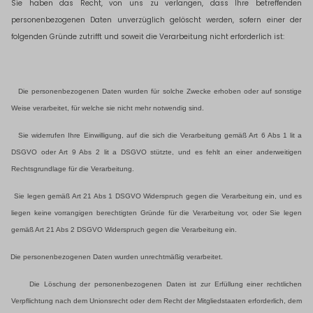
Sie haben das Recht, von uns zu verlangen, dass Ihre betreffenden
personenbezogenen Daten unverzüglich gelöscht werden, sofern einer der
folgenden Gründe zutrifft und soweit die Verarbeitung nicht erforderlich ist:
Die personenbezogenen Daten wurden für solche Zwecke erhoben oder auf sonstige
Weise verarbeitet, für welche sie nicht mehr notwendig sind.
Sie widerrufen Ihre Einwilligung, auf die sich die Verarbeitung gemäß Art 6 Abs 1 lit a
DSGVO oder Art 9 Abs 2 lit a DSGVO stützte, und es fehlt an einer anderweitigen
Rechtsgrundlage für die Verarbeitung.
Sie legen gemäß Art 21 Abs 1 DSGVO Widerspruch gegen die Verarbeitung ein, und es
liegen keine vorrangigen berechtigten Gründe für die Verarbeitung vor, oder Sie legen
gemäß Art 21 Abs 2 DSGVO Widerspruch gegen die Verarbeitung ein.
Die personenbezogenen Daten wurden unrechtmäßig verarbeitet.
Die Löschung der personenbezogenen Daten ist zur Erfüllung einer rechtlichen
Verpflichtung nach dem Unionsrecht oder dem Recht der Mitgliedstaaten erforderlich, dem