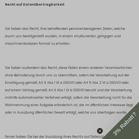
Recht auf Datenübertragbarkeit
Sie haben das Recht, Ihre betreffenden personenbezogenen Daten, welche
durch uns bereitgestellt wurden, in einem strukturierten, gängigen und
maschinenlesbaren Format zu erhalten.
Sie haben außerdem das Recht, diese Daten einem anderen Verantwortlichen
ohne Behinderung durch uns zu übermitteln, sofern die Verarbeitung auf der
Einwilligung gemäß Art 6 Abs 1 lit a DSGVO oder Art 9 Abs 2 lit a DSGVO oder
auf einem Vertrag gemäß Art 6 Abs 1 lit b DSGVO beruht und die Verarbeitung
mithilfe automatisierter Verfahren erfolgt, sofern die Verarbeitung nicht für die
Wahrnehmung einer Aufgabe erforderlich ist, die im öffentlichen Interesse liegt
oder in Ausübung öffentlicher Gewalt erfolgt, welche uns übertragen wurde.
3% Rabatt?
Ferner haben Sie bei der Ausübung ihres Rechts auf Datenübertragbarkeit das