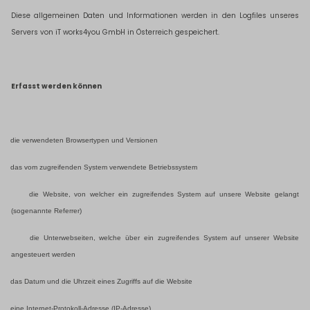
Diese allgemeinen Daten und Informationen werden in den Logfiles unseres
Servers von iT works4you GmbH in Österreich gespeichert.
Erfasst werden können
die verwendeten Browsertypen und Versionen
das vom zugreifenden System verwendete Betriebssystem
die Website, von welcher ein zugreifendes System auf unsere Website gelangt
(sogenannte Referrer)
die Unterwebseiten, welche über ein zugreifendes System auf unserer Website
angesteuert werden
das Datum und die Uhrzeit eines Zugriffs auf die Website
eine Internet-Protokoll-Adresse (IP-Adresse)