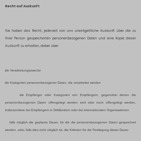
Recht auf Auskunft
Sie haben das Recht, jederzeit von uns unentgeltliche Auskunft über die zu
Ihrer Person gespeicherten personenbezogenen Daten und eine Kopie dieser
Auskunft zu erhalten, dabei über
die Verarbeitungszwecke
die Kategorien personenbezogener Daten, die verarbeitet werden
die Empfänger oder Kategorien von Empfängern, gegenüber denen die
personenbezogenen Daten offengelegt worden sind oder noch offengelegt werden,
insbesondere bei Empfängern in Drittländern oder bei internationalen Organisationen
falls möglich die geplante Dauer, für die die personenbezogenen Daten gespeichert
werden, oder, falls dies nicht möglich ist, die Kriterien für die Festlegung dieser Dauer