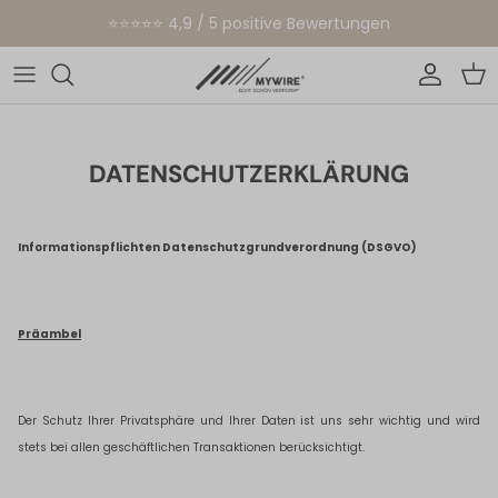
Direkt zum Inhalt
⭐⭐⭐⭐⭐ 4,9 / 5 positive Bewertungen
Konto
Ein
DATENSCHUTZERKLÄRUNG
Informationspflichten Datenschutzgrundverordnung (DSGVO)
Präambel
Der Schutz Ihrer Privatsphäre und Ihrer Daten ist uns sehr wichtig und wird
stets bei allen geschäftlichen Transaktionen berücksichtigt.