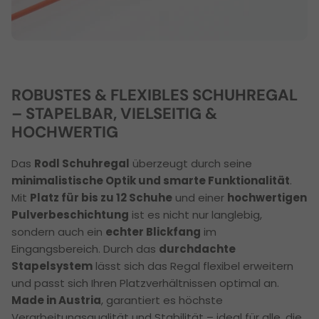
ROBUSTES & FLEXIBLES SCHUHREGAL
– STAPELBAR, VIELSEITIG &
HOCHWERTIG
Das
Rodl Schuhregal
überzeugt durch seine
minimalistische Optik und smarte Funktionalität
.
Mit
Platz für bis zu 12 Schuhe
und einer
hochwertigen
Pulverbeschichtung
ist es nicht nur langlebig,
sondern auch ein
echter Blickfang
im
Eingangsbereich. Durch das
durchdachte
Stapelsystem
lässt sich das Regal flexibel erweitern
und passt sich Ihren Platzverhältnissen optimal an.
Made in Austria
, garantiert es höchste
Verarbeitungsqualität und Stabilität – ideal für alle, die