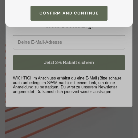
moderne Wohnräume.
Tipps. Als kleines Dankeschön
CONFIRM AND CONTINUE
schenken wir dir
3% Rabatt
auf deine
erste Bestellung.
E-Mail
Jetzt 3% Rabatt sichern
WICHTIG! Im Anschluss erhältst du eine E-Mail (Bitte schaue
auch unbedingt im SPAM nach) mit einem Link, um deine
Anmeldung zu bestätigen. Du wirst zu unserem Newsletter
angemeldet. Du kannst dich jederzeit wieder austragen.