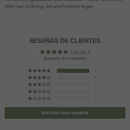
Wert auf Ordnung, Stil und Funktion legen.
RESEÑAS DE CLIENTES
5.00 de 5
Basado en 1 reseña
1
0
0
0
0
Escribir una reseña