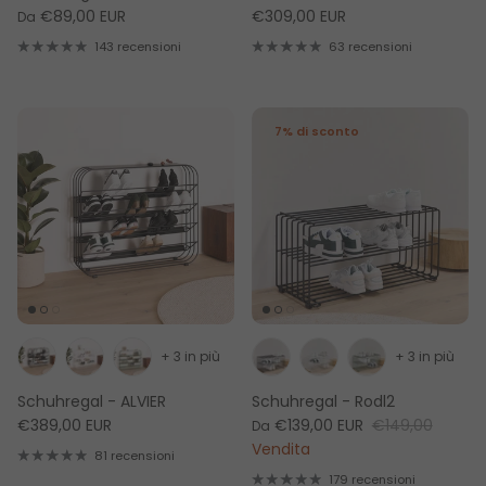
€89,00 EUR
€309,00 EUR
Da
143 recensioni
63 recensioni
7% di sconto
+ 3 in più
+ 3 in più
Schuhregal - ALVIER
Schuhregal - Rodl2
€389,00 EUR
€139,00 EUR
€149,00
Da
Vendita
81 recensioni
179 recensioni