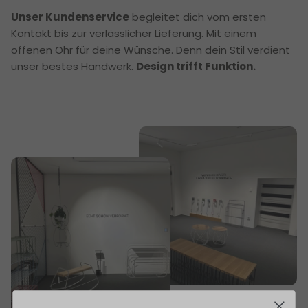
Unser Kundenservice
begleitet dich vom ersten
Kontakt bis zur verlässlicher Lieferung. Mit einem
offenen Ohr für deine Wünsche. Denn dein Stil verdient
unser bestes Handwerk.
Design trifft Funktion.