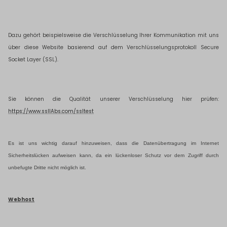
Dazu gehört beispielsweise die Verschlüsselung Ihrer Kommunikation mit uns
über diese Website basierend auf dem Verschlüsselungsprotokoll Secure
Socket Layer (SSL).
Sie können die Qualität unserer Verschlüsselung hier prüfen:
https://www.ssllAbs.com/ssltest
Es ist uns wichtig darauf hinzuweisen, dass die Datenübertragung im Internet
Sicherheitslücken aufweisen kann, da ein lückenloser Schutz vor dem Zugriff durch
unbefugte Dritte nicht möglich ist.
Webhost