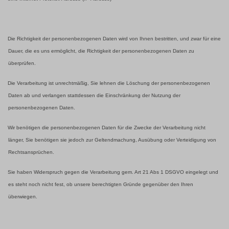
Die Richtigkeit der personenbezogenen Daten wird von Ihnen bestritten, und zwar für eine
Dauer, die es uns ermöglicht, die Richtigkeit der personenbezogenen Daten zu
überprüfen.
Die Verarbeitung ist unrechtmäßig, Sie lehnen die Löschung der personenbezogenen
Daten ab und verlangen stattdessen die Einschränkung der Nutzung der
personenbezogenen Daten.
Wir benötigen die personenbezogenen Daten für die Zwecke der Verarbeitung nicht
länger, Sie benötigen sie jedoch zur Geltendmachung, Ausübung oder Verteidigung von
Rechtsansprüchen.
Sie haben Widerspruch gegen die Verarbeitung gem. Art 21 Abs 1 DSGVO eingelegt und
es steht noch nicht fest, ob unsere berechtigten Gründe gegenüber den Ihren
überwiegen.