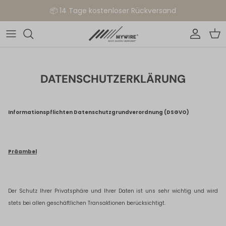
Direkt zum Inhalt
📦 14 Tage kostenloser Rückversand
Konto
Ein
DATENSCHUTZERKLÄRUNG
Informationspflichten Datenschutzgrundverordnung (DSGVO)
Präambel
Der Schutz Ihrer Privatsphäre und Ihrer Daten ist uns sehr wichtig und wird
stets bei allen geschäftlichen Transaktionen berücksichtigt.