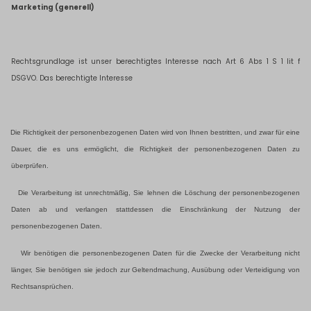
Marketing (generell)
Rechtsgrundlage ist unser
berechtigtes Interesse nach Art 6 Abs 1 S 1 lit f
DSGVO. Das berechtigte Interesse
Die Richtigkeit der personenbezogenen Daten wird von Ihnen bestritten, und zwar für eine
Dauer, die es uns ermöglicht, die Richtigkeit der personenbezogenen Daten zu
überprüfen.
Die Verarbeitung ist unrechtmäßig, Sie lehnen die Löschung der personenbezogenen
Daten ab und verlangen stattdessen die Einschränkung der Nutzung der
personenbezogenen Daten.
Wir benötigen die personenbezogenen Daten für die Zwecke der Verarbeitung nicht
länger, Sie benötigen sie jedoch zur Geltendmachung, Ausübung oder Verteidigung von
Rechtsansprüchen.