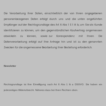
Die Verarbeitung Ihrer Daten, einschließlich der von Ihnen angegebenen
personenbezogenen Daten erfolgt durch uns und die unten angeführten
Empfänger auf der Rechtsgrundlage des Art 6 Abs 1 S 1 lit b, um Sie als Kunde
identifizieren zu können, um den gegenständlichen Kaufvertrag angemessen
abwickeln zu können, sowie
zur Korrespondenz mit Ihnen. Die
Datenverarbeitung erfolgt auf Ihre Anfrage hin und ist zu den genannten
Zwecken für die angemessene Bearbeitung Ihrer Bestellung erforderlich.
Newsletter
Rechtsgrundlage ist Ihre Einwilligung nach Art
6 Abs
1 lit
a DSGVO. Sie haben ein
jederzeitiges Widerrufsrecht. Näheres dazu bei Ihren Rechten oben.