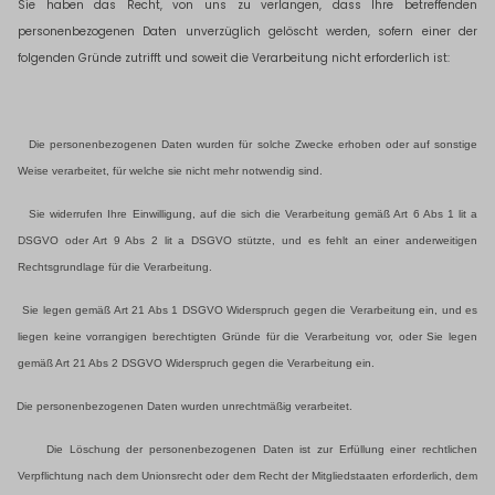
Sie haben das Recht, von uns zu verlangen, dass Ihre betreffenden
personenbezogenen Daten unverzüglich gelöscht werden, sofern einer der
folgenden Gründe zutrifft und soweit die Verarbeitung nicht erforderlich ist:
Die personenbezogenen Daten wurden für solche Zwecke erhoben oder auf sonstige
Weise verarbeitet, für welche sie nicht mehr notwendig sind.
Sie widerrufen Ihre Einwilligung, auf die sich die Verarbeitung gemäß Art 6 Abs 1 lit a
DSGVO oder Art 9 Abs 2 lit a DSGVO stützte, und es fehlt an einer anderweitigen
Rechtsgrundlage für die Verarbeitung.
Sie legen gemäß Art 21 Abs 1 DSGVO Widerspruch gegen die Verarbeitung ein, und es
liegen keine vorrangigen berechtigten Gründe für die Verarbeitung vor, oder Sie legen
gemäß Art 21 Abs 2 DSGVO Widerspruch gegen die Verarbeitung ein.
Die personenbezogenen Daten wurden unrechtmäßig verarbeitet.
Die Löschung der personenbezogenen Daten ist zur Erfüllung einer rechtlichen
Verpflichtung nach dem Unionsrecht oder dem Recht der Mitgliedstaaten erforderlich, dem