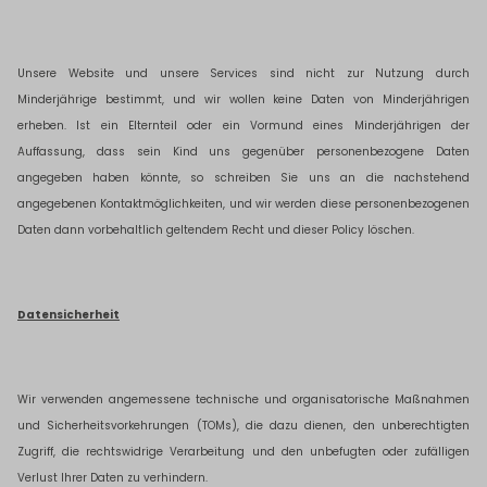
Unsere Website und unsere Services sind nicht zur Nutzung durch
Minderjährige bestimmt, und wir wollen keine Daten von Minderjährigen
erheben. Ist ein Elternteil oder ein Vormund eines Minderjährigen der
Auffassung, dass sein Kind uns gegenüber personenbezogene Daten
angegeben haben könnte, so schreiben Sie uns an die nachstehend
angegebenen Kontaktmöglichkeiten, und wir werden diese personenbezogenen
Daten dann vorbehaltlich geltendem Recht und dieser Policy löschen.
Datensicherheit
Wir verwenden angemessene technische und organisatorische Maßnahmen
und Sicherheitsvorkehrungen (TOMs), die dazu dienen, den unberechtigten
Zugriff, die rechtswidrige Verarbeitung und den unbefugten oder zufälligen
Verlust Ihrer Daten zu verhindern.