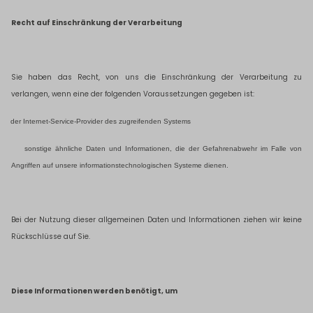
Recht auf Einschränkung der Verarbeitung
Sie haben das Recht, von uns die Einschränkung der Verarbeitung zu
verlangen, wenn eine der folgenden Voraussetzungen gegeben ist:
der Internet-Service-Provider des zugreifenden Systems
sonstige ähnliche Daten und Informationen, die der Gefahrenabwehr im Falle von
Angriffen auf unsere informationstechnologischen Systeme dienen.
Bei der Nutzung dieser allgemeinen Daten und Informationen ziehen wir keine
Rückschlüsse auf Sie.
Diese Informationen werden benötigt, um