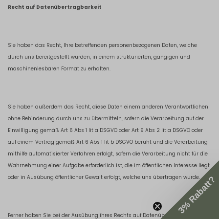
Recht auf Datenübertragbarkeit
Sie haben das Recht, Ihre betreffenden personenbezogenen Daten, welche
durch uns bereitgestellt wurden, in einem strukturierten, gängigen und
maschinenlesbaren Format zu erhalten.
Sie haben außerdem das Recht, diese Daten einem anderen Verantwortlichen
ohne Behinderung durch uns zu übermitteln, sofern die Verarbeitung auf der
Einwilligung gemäß Art 6 Abs 1 lit a DSGVO oder Art 9 Abs 2 lit a DSGVO oder
auf einem Vertrag gemäß Art 6 Abs 1 lit b DSGVO beruht und die Verarbeitung
mithilfe automatisierter Verfahren erfolgt, sofern die Verarbeitung nicht für die
Wahrnehmung einer Aufgabe erforderlich ist, die im öffentlichen Interesse liegt
oder in Ausübung öffentlicher Gewalt erfolgt, welche uns übertragen wurde.
3% Rabatt?
Ferner haben Sie bei der Ausübung ihres Rechts auf Datenübertragbarkeit das