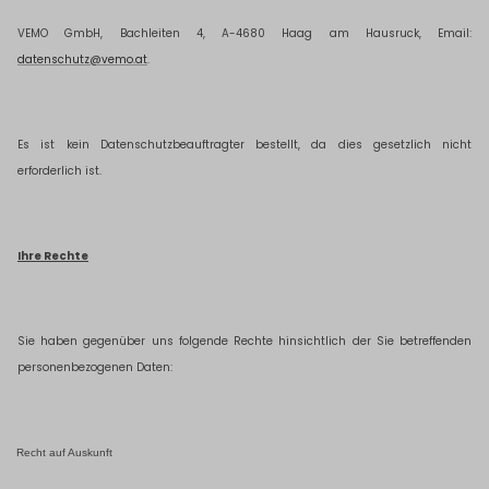
VEMO GmbH, Bachleiten 4, A-4680 Haag am Hausruck, Email:
datenschutz@vemo.at
.
Es ist kein Datenschutzbeauftragter bestellt, da dies gesetzlich nicht
erforderlich ist.
Ihre Rechte
Sie haben gegenüber uns folgende Rechte hinsichtlich der Sie betreffenden
personenbezogenen Daten:
Recht auf Auskunft