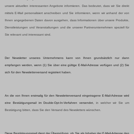
unsere aktuellen interessanten Angebote informieren. Das bedeutet, dass wir Sie direkt
mittels E-Mail personalisiert anschreiben und Sie informieren, wenn wir anhand der von
Ihnen angegebenen Daten davon ausgehen, dass Informationen über unsere Produkte,
Dienstleistungen und Veranstaltungen und die
unserer Partnerunternehmen speziell für
Sie relevant und interessant sind.
Der Newsletter unseres Unternehmens kann von Ihnen grundsätzlich nur dann
empfangen werden, wenn (1) Sie über eine gültige E-Mail-Adresse verfügen und (2) Sie
sich für den Newsletterversand registriert haben.
An die von Ihnen erstmalig für den Newsletterversand eingetragene E-Mail-Adresse wird
eine Bestätigungsmail im Double-Opt-In-Verfahren versendet,
in welcher wir Sie um
Bestätigung bitten, dass Sie den Versand des Newsletters wünschen.
Diese Bestätigungsmail dient der Überprüfung, ob Sie als Inhaber der E-Mail-Adresse den