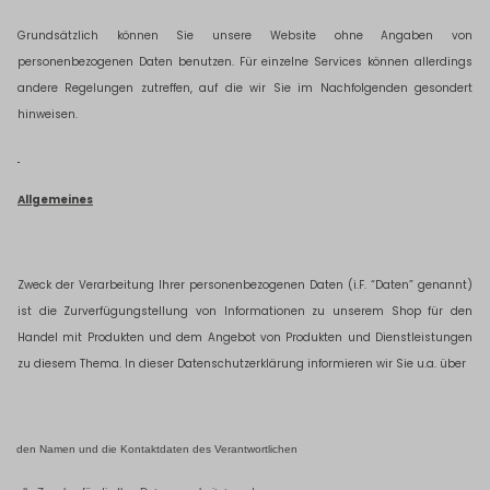
Grundsätzlich können Sie unsere Website ohne Angaben von
personenbezogenen Daten benutzen. Für einzelne Services können allerdings
andere Regelungen zutreffen, auf die wir Sie im Nachfolgenden gesondert
hinweisen.
Allgemeines
Zweck der Verarbeitung Ihrer personenbezogenen Daten (i.F. “Daten” genannt)
ist die Zurverfügungstellung von Informationen zu unserem Shop für den
Handel mit Produkten und dem Angebot von Produkten und Dienstleistungen
zu diesem Thema. In dieser Datenschutzerklärung informieren wir Sie u.a. über
den Namen und die Kontaktdaten des Verantwortlichen