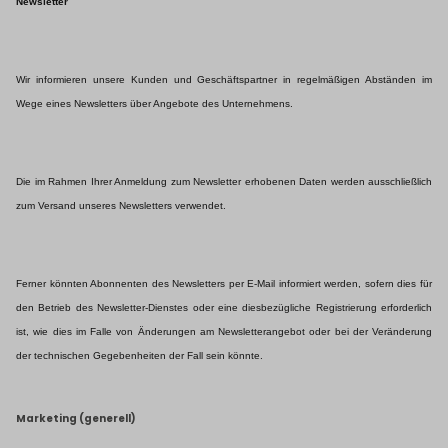
Newsletter
Wir informieren unsere Kunden und Geschäftspartner in regelmäßigen Abständen im
Wege eines Newsletters über Angebote des Unternehmens.
Die im Rahmen Ihrer Anmeldung zum Newsletter erhobenen Daten werden ausschließlich
zum Versand unseres Newsletters verwendet.
Ferner könnten Abonnenten des Newsletters per E-Mail informiert werden, sofern dies für
den Betrieb des Newsletter-Dienstes oder eine diesbezügliche Registrierung erforderlich
ist, wie dies im Falle von Änderungen am Newsletterangebot oder bei der Veränderung
der technischen Gegebenheiten der Fall sein könnte.
Marketing (generell)