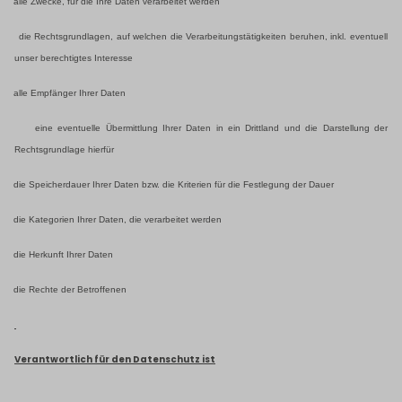
alle Zwecke, für die Ihre Daten verarbeitet werden
die Rechtsgrundlagen, auf welchen die Verarbeitungstätigkeiten beruhen, inkl. eventuell
unser berechtigtes Interesse
alle Empfänger Ihrer Daten
eine eventuelle Übermittlung Ihrer Daten in ein Drittland und die Darstellung der
Rechtsgrundlage hierfür
die Speicherdauer Ihrer Daten bzw. die Kriterien für die Festlegung der Dauer
die Kategorien Ihrer Daten, die verarbeitet werden
die Herkunft Ihrer Daten
die Rechte der Betroffenen
Verantwortlich für den Datenschutz ist