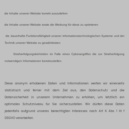
die Inhalte unserer Website korrekt auszuliefern
die Inhalte unserer Website sowie die Werbung für diese zu optimieren
die dauerhafte Funktionsfähigkeit unserer informationstechnologischen Systeme und der
Technik unserer Website zu gewährleisten
Strafverfolgungsbehörden im Falle eines Cyberangriffes die zur Strafverfolgung
notwendigen Informationen bereitzustellen.
Diese anonym erhobenen Daten und Informationen werten wir einerseits
statistisch und ferner mit dem Ziel aus, den Datenschutz und die
Datensicherheit in unserem Unternehmen zu erhöhen, um letztlich ein
optimales Schutzniveau für Sie sicherzustellen. Wir dürfen diese Daten
jedenfalls aufgrund unseres berechtigten Interesses nach Art 6 Abs 1 lit f
DSGVO verarbeiten.