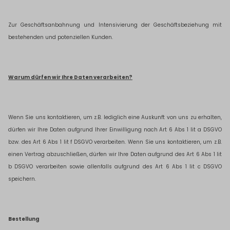
Zur Geschäftsanbahnung und Intensivierung der Geschäftsbeziehung mit
bestehenden und potenziellen Kunden.
Warum dürfen wir Ihre Daten verarbeiten?
Wenn Sie uns kontaktieren, um z.B. lediglich eine Auskunft von uns zu erhalten,
dürfen wir Ihre Daten aufgrund Ihrer Einwilligung nach Art 6 Abs 1 lit a DSGVO
bzw. des Art 6 Abs 1 lit f DSGVO verarbeiten. Wenn Sie uns kontaktieren, um z.B.
einen Vertrag abzuschließen, dürfen wir Ihre Daten aufgrund des Art 6 Abs 1 lit
b DSGVO verarbeiten sowie allenfalls aufgrund des Art 6 Abs 1 lit c DSGVO
speichern.
Bestellung