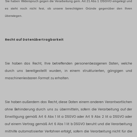
Sie haben Widerspruch gegen die Verarbeitung gem. Art 21 Abs 1 DSGVO eingelegt und
es steht noch nicht fest, ob unsere berechtigten Gründe gegenüber den Ihren
überwiegen.
Recht auf Datenübertragbarkeit
Sie haben das Recht, Ihre betreffenden personenbezogenen Daten, welche
durch uns bereitgestellt wurden, in einem strukturierten, gängigen und
maschinenlesbaren Format zu erhalten.
Sie haben außerdem das Recht, diese Daten einem anderen Verantwortlichen
ohne Behinderung durch uns zu übermitteln, sofern die Verarbeitung auf der
Einwilligung gemäß Art 6 Abs 1 lit a DSGVO oder Art 9 Abs 2 lit a DSGVO oder
auf einem Vertrag gemäß Art 6 Abs 1 lit b DSGVO beruht und die Verarbeitung
mithilfe automatisierter Verfahren erfolgt, sofern die Verarbeitung nicht für die