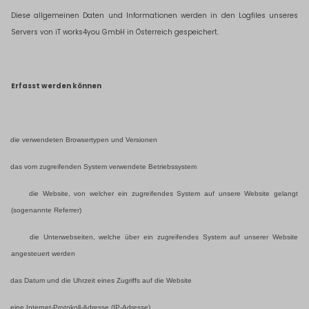
Diese allgemeinen Daten und Informationen werden in den Logfiles unseres
Servers von iT works4you GmbH in Österreich gespeichert.
Erfasst werden können
die verwendeten Browsertypen und Versionen
das vom zugreifenden System verwendete Betriebssystem
die Website, von welcher ein zugreifendes System auf unsere Website gelangt
(sogenannte Referrer)
die Unterwebseiten, welche über ein zugreifendes System auf unserer Website
angesteuert werden
das Datum und die Uhrzeit eines Zugriffs auf die Website
eine Internet-Protokoll-Adresse (IP-Adresse)