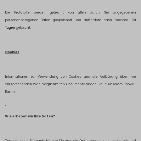
Die Protokolle werden getrennt von allen durch Sie angegebenen
personenbezogenen Daten gespeichert und außerdem nach maximal
90
Tagen
gelöscht.
Cookies
Informationen zur Verwendung von Cookies und die Aufklärung über Ihre
entsprechenden Wahlmöglichkeiten und Rechte finden Sie in unserem Cookie-
Banner.
Wie erheben wir Ihre Daten?
Zum aktuellen Zeitpunkt können Sie uns
ein
Email senden, uns telefonisch und