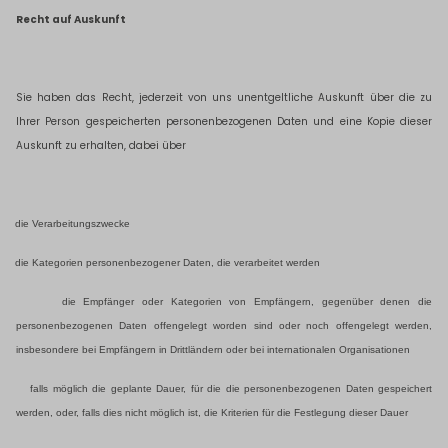
Recht auf Auskunft
Sie haben das Recht, jederzeit von uns unentgeltliche Auskunft über die zu
Ihrer Person gespeicherten personenbezogenen Daten und eine Kopie dieser
Auskunft zu erhalten, dabei über
die Verarbeitungszwecke
die Kategorien personenbezogener Daten, die verarbeitet werden
die Empfänger oder Kategorien von Empfängern, gegenüber denen die
personenbezogenen Daten offengelegt worden sind oder noch offengelegt werden,
insbesondere bei Empfängern in Drittländern oder bei internationalen Organisationen
falls möglich die geplante Dauer, für die die personenbezogenen Daten gespeichert
werden, oder, falls dies nicht möglich ist, die Kriterien für die Festlegung dieser Dauer