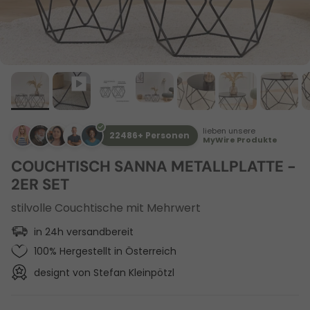
lieben unsere
22486+ Personen
MyWire Produkte
COUCHTISCH SANNA METALLPLATTE -
2ER SET
stilvolle Couchtische mit Mehrwert
in 24h versandbereit
100% Hergestellt in Österreich
designt von Stefan Kleinpötzl