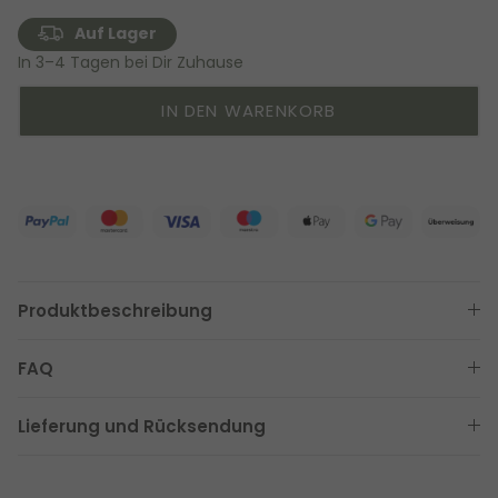
Auf Lager
In 3–4 Tagen bei Dir Zuhause
IN DEN WARENKORB
Produktbeschreibung
FAQ
Lieferung und Rücksendung