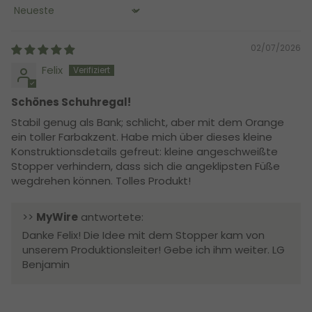
Sort by
02/07/2026
Felix
Schönes Schuhregal!
Stabil genug als Bank; schlicht, aber mit dem Orange
ein toller Farbakzent. Habe mich über dieses kleine
Konstruktionsdetails gefreut: kleine angeschweißte
Stopper verhindern, dass sich die angeklipsten Füße
wegdrehen können. Tolles Produkt!
>>
MyWire
antwortete:
Danke Felix! Die Idee mit dem Stopper kam von
unserem Produktionsleiter! Gebe ich ihm weiter. LG
Benjamin