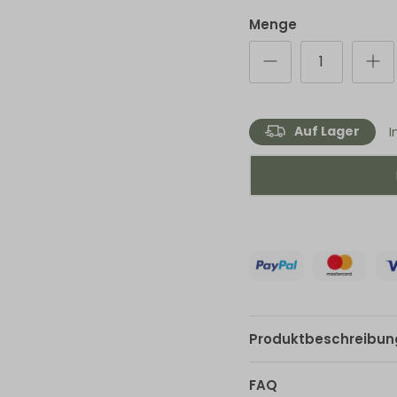
Menge
Auf Lager
I
Produktbeschreibun
FAQ