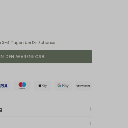
n 3–4 Tagen bei Dir Zuhause
IN DEN WARENKORB
g