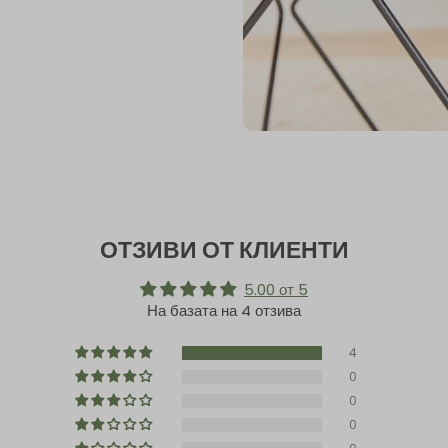
ОТЗИВИ ОТ КЛИЕНТИ
5.00 от 5
На базата на 4 отзива
4
0
0
0