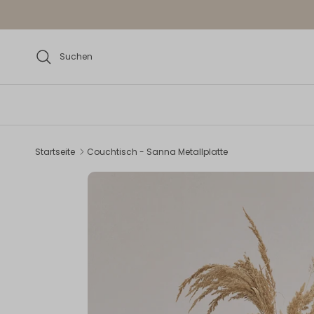
Direkt zum Inhalt
Suchen
Startseite
Couchtisch - Sanna Metallplatte