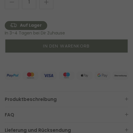
Auf Lager
In 3–4 Tagen bei Dir Zuhause
IN DEN WARENKORB
Produktbeschreibung
FAQ
Lieferung und Rücksendung