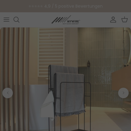
Direkt zum Inhalt
⭐⭐⭐⭐⭐ 4,9 / 5 positive Bewertungen
Konto
Ein