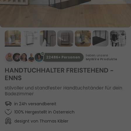
lieben unsere
22486+ Personen
MyWire Produkte
HANDTUCHHALTER FREISTEHEND -
ENNS
stilvoller und standfester Handtuchständer für dein
Badezimmer
in 24h versandbereit
100% Hergestellt in Österreich
designt von Thomas Kibler