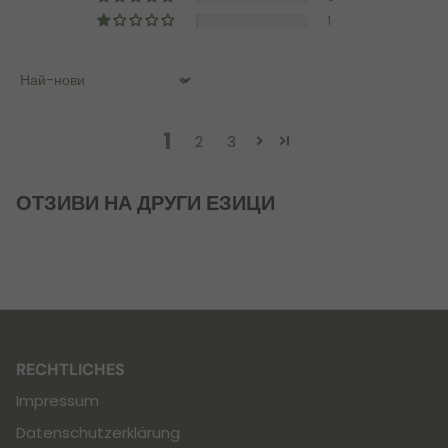
1
Sort by
1
2
3
ОТЗИВИ НА ДРУГИ ЕЗИЦИ
RECHTLICHES
Impressum
Datenschutzerklärung