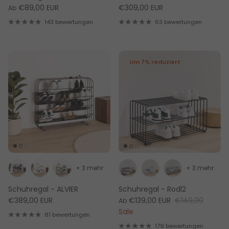
€89,00 EUR
€309,00 EUR
Ab
143 bewertungen
63 bewertungen
Um 7% reduziert
+ 3 mehr
+ 3 mehr
Schuhregal - ALVIER
Schuhregal - Rodl2
€389,00 EUR
€139,00 EUR
€149,00
Ab
Sale
81 bewertungen
179 bewertungen