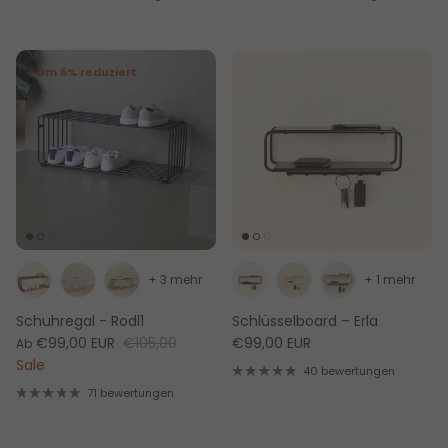
Um 6% reduziert
+ 3 mehr
+ 1 mehr
Schuhregal - Rodl1
Schlüsselboard – Erla
€99,00 EUR
€105,00
€99,00 EUR
Ab
Sale
40 bewertungen
71 bewertungen