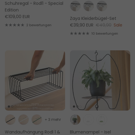
Schuhregal - Rodl1 - Special
Edition
€109,00 EUR
Zaya Kleiderbügel-Set
€39,90 EUR
€49,90
Sale
2 bewertungen
10 bewertungen
+ 3 mehr
Wandaufhängung Rodl 1 &
Blumenampel - Isel