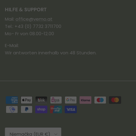
HILFE & SUPPORT
Mail:
office@vemo.at
Tel.: +43 (0) 7732 3711700
Mo- Fr von 08.00-12.00
E-Mail:
Wir antworten innerhalb von 48 Stunden.
Land/Region
Njemačka (EUR €)