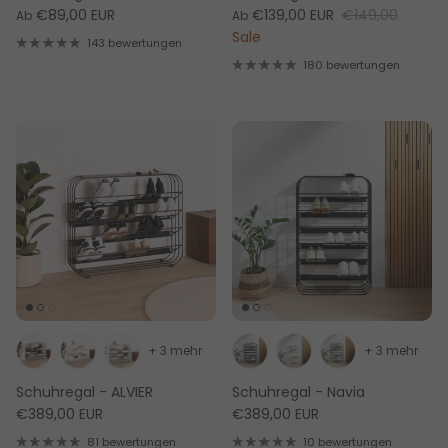
€89,00 EUR
€139,00 EUR
€149,00
Ab
Ab
Sale
143 bewertungen
180 bewertungen
+ 3 mehr
+ 3 mehr
Schuhregal - ALVIER
Schuhregal - Navia
€389,00 EUR
€389,00 EUR
81 bewertungen
10 bewertungen