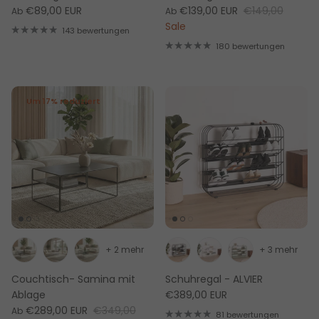
€89,00 EUR
€139,00 EUR
€149,00
Ab
Ab
Sale
143 bewertungen
180 bewertungen
Um 17% reduziert
+ 2 mehr
+ 3 mehr
Couchtisch- Samina mit
Schuhregal - ALVIER
Ablage
€389,00 EUR
€289,00 EUR
€349,00
Ab
81 bewertungen