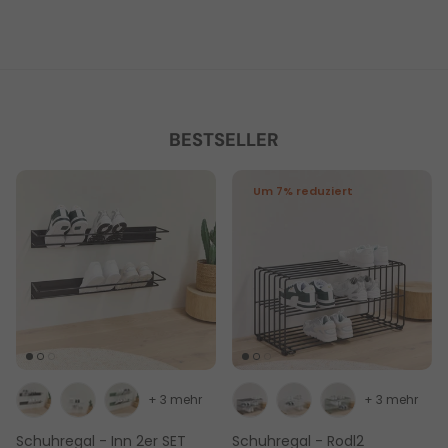
BESTSELLER
Um 7% reduziert
+ 3 mehr
+ 3 mehr
Schuhregal - Inn 2er SET
Schuhregal - Rodl2