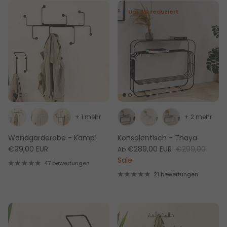
Um 3% reduziert
+ 1 mehr
+ 2 mehr
Wandgarderobe - Kamp1
Konsolentisch - Thaya
€99,00 EUR
€289,00 EUR
€299,00
Ab
Sale
47 bewertungen
21 bewertungen