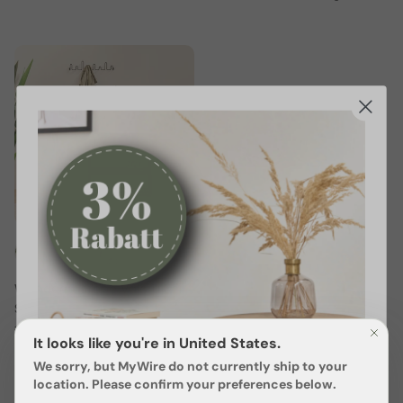
Wandgarderobe Valora 3er
Set
€69,90 EUR
It looks like you're in United States.
19 bewertungen
We sorry, but
MyWire
do not currently ship to your
location. Please confirm your preferences below.