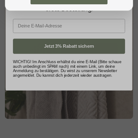
schenken wir dir
3% Rabatt
auf deine
erste Bestellung.
E-Mail
Jetzt 3% Rabatt sichern
WICHTIG! Im Anschluss erhältst du eine E-Mail (Bitte schaue
auch unbedingt im SPAM nach) mit einem Link, um deine
Anmeldung zu bestätigen. Du wirst zu unserem Newsletter
angemeldet. Du kannst dich jederzeit wieder austragen.