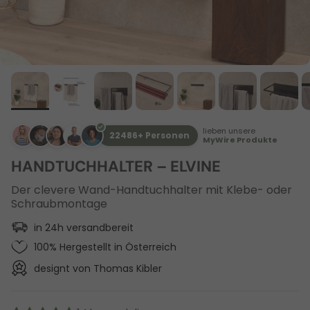
lieben unsere
22486+ Personen
MyWire Produkte
HANDTUCHHALTER – ELVINE
Der clevere Wand-Handtuchhalter mit Klebe- oder
Schraubmontage
in 24h versandbereit
100% Hergestellt in Österreich
designt von Thomas Kibler