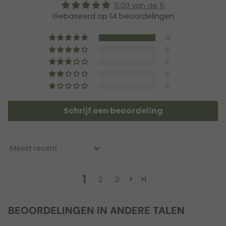
5.00 van de 5
Gebaseerd op 14 beoordelingen
14
0
0
0
0
Schrijf een beoordeling
Sort by
1
2
3
BEOORDELINGEN IN ANDERE TALEN