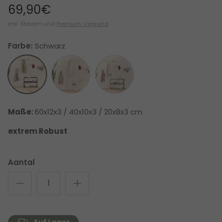
69,90€
Inkl. Steuern und
Premium-Versand
Farbe:
Schwarz
Schwarz
Weiß
Grün
Maße:
60x12x3 / 40x10x3 / 20x8x3 cm
extrem Robust
Aantal