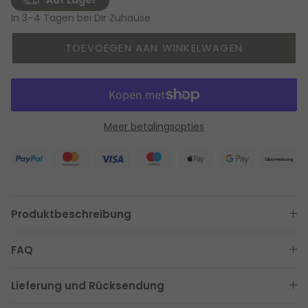
Auf Lager
In 3–4 Tagen bei Dir Zuhause
TOEVOEGEN AAN WINKELWAGEN
Meer betalingsopties
Produktbeschreibung
FAQ
Lieferung und Rücksendung