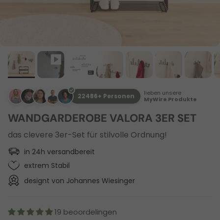
lieben unsere
22486+ Personen
MyWire Produkte
WANDGARDEROBE VALORA 3ER SET
das clevere 3er-Set für stilvolle Ordnung!
in 24h versandbereit
extrem Stabil
designt von Johannes Wiesinger
19 beoordelingen