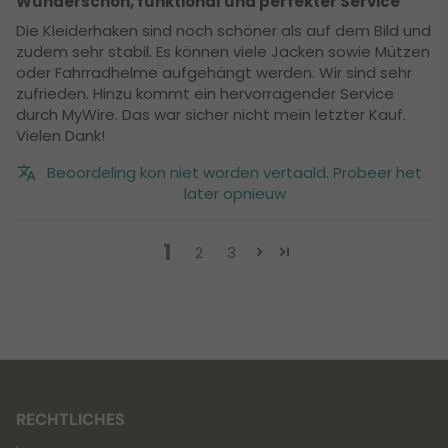
Wunderschön, funktional und perfekter Service
Die Kleiderhaken sind noch schöner als auf dem Bild und
zudem sehr stabil. Es können viele Jacken sowie Mützen
oder Fahrradhelme aufgehängt werden. Wir sind sehr
zufrieden. Hinzu kommt ein hervorragender Service
durch MyWire. Das war sicher nicht mein letzter Kauf.
Vielen Dank!
Beoordeling kon niet worden vertaald. Probeer het
later opnieuw
1
2
3
RECHTLICHES