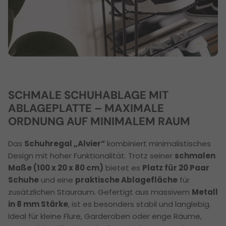
SCHMALE SCHUHABLAGE MIT
ABLAGEPLATTE – MAXIMALE
ORDNUNG AUF MINIMALEM RAUM
Das
Schuhregal „Alvier“
kombiniert minimalistisches
Design mit hoher Funktionalität. Trotz seiner
schmalen
Maße (100 x 20 x 80 cm)
bietet es
Platz für 20 Paar
Schuhe
und eine
praktische Ablagefläche
für
zusätzlichen Stauraum. Gefertigt aus massivem
Metall
in 8 mm Stärke
, ist es besonders stabil und langlebig.
Ideal für kleine Flure, Garderoben oder enge Räume,