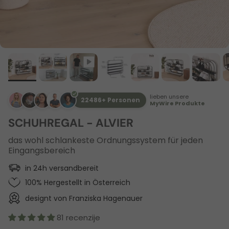
lieben unsere
22486+ Personen
MyWire Produkte
SCHUHREGAL - ALVIER
das wohl schlankeste Ordnungssystem für jeden
Eingangsbereich
in 24h versandbereit
100% Hergestellt in Österreich
designt von Franziska Hagenauer
81 recenzije