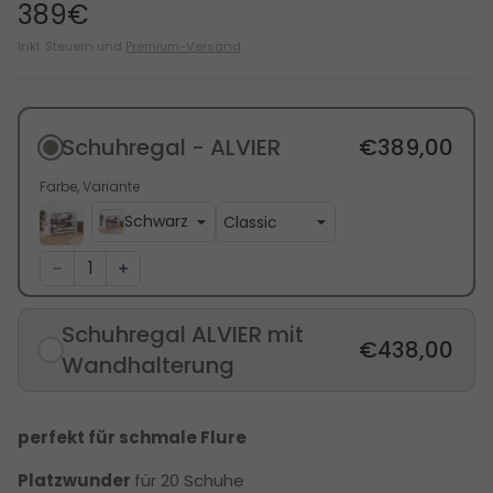
389€
Inkl. Steuern und
Premium-Versand
Schuhregal - ALVIER
€389,00
Farbe
Variante
Schwarz
Schuhregal ALVIER mit
€438,00
Wandhalterung
perfekt für schmale Flure
Platzwunder
für 20 Schuhe