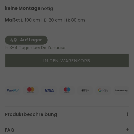
keine Montage
nötig
Maße:
L: 100 cm | B: 20 cm | H: 80 cm
Auf Lager
In 3–4 Tagen bei Dir Zuhause
IN DEN WARENKORB
Produktbeschreibung
FAQ