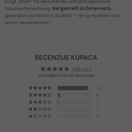
sorgt „Alvier“ für eine stilvolle und platzsparende
Schuhaufbewahrung.
Hergestellt in Österreich
,
garantiert es höchste Qualität – fertig montiert und
sofort einsatzbereit!
RECENZIJE KUPACA
4.88 od 5
Temeljeno na 81 recenzija
73
6
2
0
0