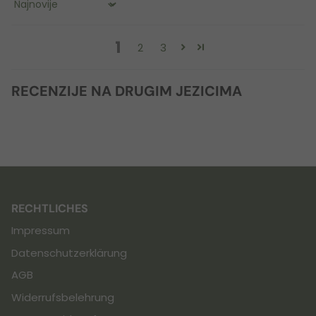
Sort by
1
2
3
RECENZIJE NA DRUGIM JEZICIMA
RECHTLICHES
Impressum
Datenschutzerklärung
AGB
Widerrufsbelehrung